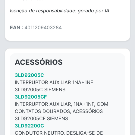
Isenção de responsabilidade: gerado por IA.
EAN :
4011209403284
ACESSÓRIOS
3LD92005C
INTERRUPTOR AUXILIAR 1NA+1NF
3LD92005C SIEMENS
3LD92005CF
INTERRUPTOR AUXILIAR, 1NA+1NF, COM
CONTATOS DOURADOS, ACESSÓRIOS
3LD92005CF SIEMENS
3LD92200C
CONDUTOR NEUTRO, DESLIGA-SE DE