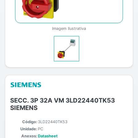
Imagem Ilustrativa
SECC. 3P 32A VM 3LD22440TK53
SIEMENS
Código:
3LD22440TK53
Unidade:
PC
Anexos:
Datasheet