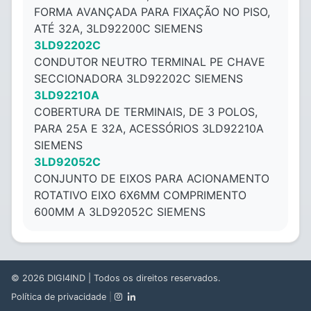
FORMA AVANÇADA PARA FIXAÇÃO NO PISO,
ATÉ 32A, 3LD92200C SIEMENS
3LD92202C
CONDUTOR NEUTRO TERMINAL PE CHAVE
SECCIONADORA 3LD92202C SIEMENS
3LD92210A
COBERTURA DE TERMINAIS, DE 3 POLOS,
PARA 25A E 32A, ACESSÓRIOS 3LD92210A
SIEMENS
3LD92052C
CONJUNTO DE EIXOS PARA ACIONAMENTO
ROTATIVO EIXO 6X6MM COMPRIMENTO
600MM A 3LD92052C SIEMENS
© 2026
DIGI4IND
| Todos os direitos reservados.
Política de privacidade
|