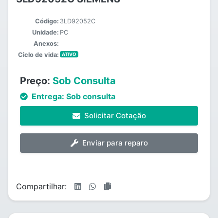
Código:
3LD92052C
Unidade:
PC
Anexos:
Ciclo de vida:
ATIVO
Preço:
Sob Consulta
Entrega:
Sob consulta
Solicitar Cotação
Enviar para reparo
Compartilhar: