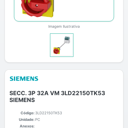
Imagem Ilustrativa
SECC. 3P 32A VM 3LD22150TK53
SIEMENS
Código:
3LD22150TK53
Unidade:
PC
Anexos: