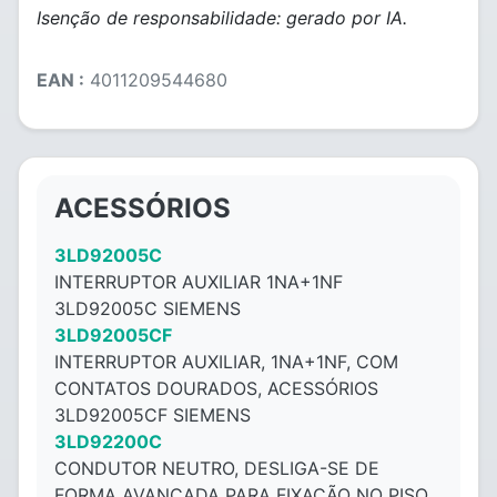
Isenção de responsabilidade: gerado por IA.
EAN :
4011209544680
ACESSÓRIOS
3LD92005C
INTERRUPTOR AUXILIAR 1NA+1NF
3LD92005C SIEMENS
3LD92005CF
INTERRUPTOR AUXILIAR, 1NA+1NF, COM
CONTATOS DOURADOS, ACESSÓRIOS
3LD92005CF SIEMENS
3LD92200C
CONDUTOR NEUTRO, DESLIGA-SE DE
FORMA AVANÇADA PARA FIXAÇÃO NO PISO,