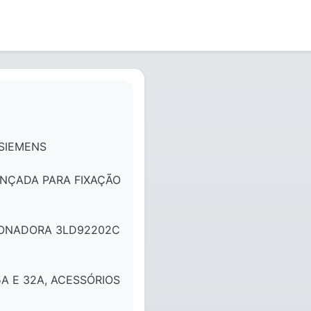
 SIEMENS
NÇADA PARA FIXAÇÃO
IONADORA 3LD92202C
5A E 32A, ACESSÓRIOS