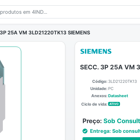
 3P 25A VM 3LD21220TK13 SIEMENS
SECC. 3P 25A VM 
Código:
3LD21220TK13
Unidade:
PC
Anexos:
Datasheet
Ciclo de vida:
ATIVO
Preço:
Sob Consul
Entrega:
Sob consul