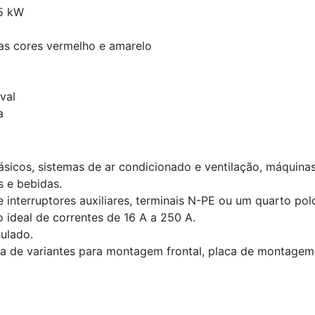
5 kW
nas cores vermelho e amarelo
val
a
ásicos, sistemas de ar condicionado e ventilação, máquin
s e bebidas.
interruptores auxiliares, terminais N-PE ou um quarto pol
ideal de correntes de 16 A a 250 A.
ulado.
 de variantes para montagem frontal, placa de montagem, t