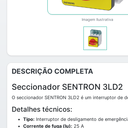
Imagem Ilustrativa
DESCRIÇÃO COMPLETA
Seccionador SENTRON 3LD2
O seccionador SENTRON 3LD2 é um interruptor de des
Detalhes técnicos:
Tipo:
Interruptor de desligamento de emergência
Corrente de fuga (Iu):
25 A