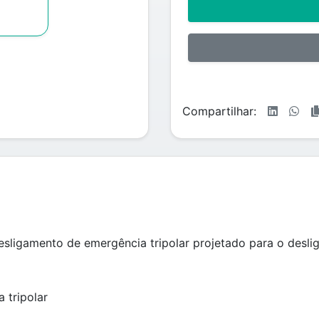
Compartilhar:
ligamento de emergência tripolar projetado para o desli
 tripolar