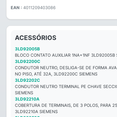
EAN :
4011209403086
ACESSÓRIOS
3LD92005B
BLOCO CONTATO AUXILIAR 1NA+1NF 3LD92005B
3LD92200C
CONDUTOR NEUTRO, DESLIGA-SE DE FORMA AVA
NO PISO, ATÉ 32A, 3LD92200C SIEMENS
3LD92202C
CONDUTOR NEUTRO TERMINAL PE CHAVE SECC
SIEMENS
3LD92210A
COBERTURA DE TERMINAIS, DE 3 POLOS, PARA 2
3LD92210A SIEMENS