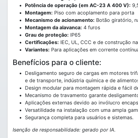
Potência de operação (em AC-23 A 400 V):
9,
Montagem:
Piso com acoplamento para porta
Mecanismo de acionamento:
Botão giratório, 
Montagem da alavanca:
4 furos
Grau de proteção:
IP65
Certificações:
IEC, UL, CCC e de construção na
Variantes:
Para aplicações em corrente contínu
Benefícios para o cliente:
Desligamento seguro de cargas em motores trif
e de transporte, indústria química e de alimento
Design modular para montagem rápida e fácil de 
Mecanismo de travamento garante desligamento 
Aplicações externas devido ao invólucro encaps
Versatilidade na instalação com uma ampla gama
Segurança completa para usuários e sistemas.
Isenção de responsabilidade: gerado por IA.