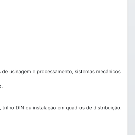
as de usinagem e processamento, sistemas mecânicos
o.
rilho DIN ou instalação em quadros de distribuição.