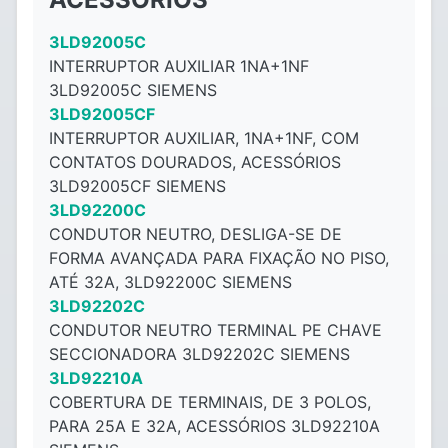
3LD92005C
INTERRUPTOR AUXILIAR 1NA+1NF
3LD92005C SIEMENS
3LD92005CF
INTERRUPTOR AUXILIAR, 1NA+1NF, COM
CONTATOS DOURADOS, ACESSÓRIOS
3LD92005CF SIEMENS
3LD92200C
CONDUTOR NEUTRO, DESLIGA-SE DE
FORMA AVANÇADA PARA FIXAÇÃO NO PISO,
ATÉ 32A, 3LD92200C SIEMENS
3LD92202C
CONDUTOR NEUTRO TERMINAL PE CHAVE
SECCIONADORA 3LD92202C SIEMENS
3LD92210A
COBERTURA DE TERMINAIS, DE 3 POLOS,
PARA 25A E 32A, ACESSÓRIOS 3LD92210A