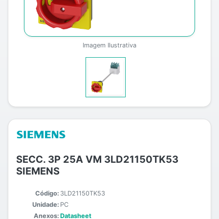
Imagem Ilustrativa
SECC. 3P 25A VM 3LD21150TK53
SIEMENS
Código:
3LD21150TK53
Unidade:
PC
Anexos:
Datasheet