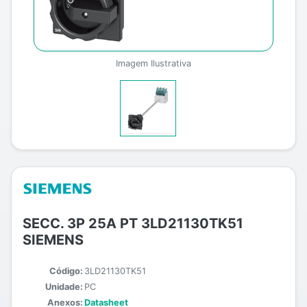
Imagem Ilustrativa
SECC. 3P 25A PT 3LD21130TK51
SIEMENS
Código:
3LD21130TK51
Unidade:
PC
Anexos:
Datasheet