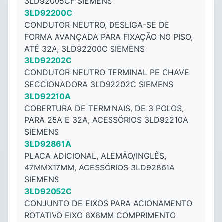
3LD92005CF SIEMENS
3LD92200C
CONDUTOR NEUTRO, DESLIGA-SE DE
FORMA AVANÇADA PARA FIXAÇÃO NO PISO,
ATÉ 32A, 3LD92200C SIEMENS
3LD92202C
CONDUTOR NEUTRO TERMINAL PE CHAVE
SECCIONADORA 3LD92202C SIEMENS
3LD92210A
COBERTURA DE TERMINAIS, DE 3 POLOS,
PARA 25A E 32A, ACESSÓRIOS 3LD92210A
SIEMENS
3LD92861A
PLACA ADICIONAL, ALEMÃO/INGLÊS,
47MMX17MM, ACESSÓRIOS 3LD92861A
SIEMENS
3LD92052C
CONJUNTO DE EIXOS PARA ACIONAMENTO
ROTATIVO EIXO 6X6MM COMPRIMENTO