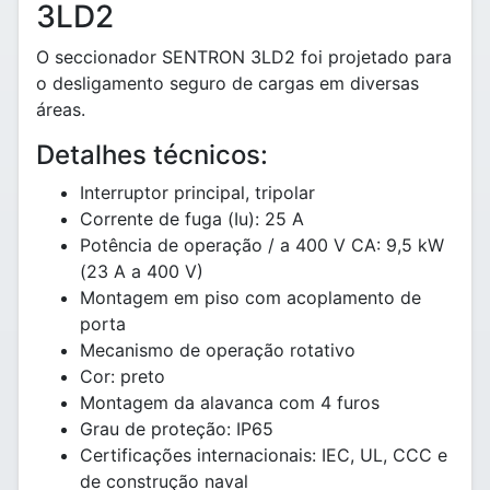
3LD2
O seccionador SENTRON 3LD2 foi projetado para
o desligamento seguro de cargas em diversas
áreas.
Detalhes técnicos:
Interruptor principal, tripolar
Corrente de fuga (Iu): 25 A
Potência de operação / a 400 V CA: 9,5 kW
(23 A a 400 V)
Montagem em piso com acoplamento de
porta
Mecanismo de operação rotativo
Cor: preto
Montagem da alavanca com 4 furos
Grau de proteção: IP65
Certificações internacionais: IEC, UL, CCC e
de construção naval