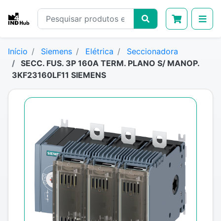
Início
Siemens
Elétrica
Seccionadora
SECC. FUS. 3P 160A TERM. PLANO S/ MANOP.
3KF23160LF11 SIEMENS