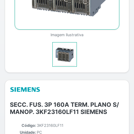
Imagem Ilustrativa
SECC. FUS. 3P 160A TERM. PLANO S/
MANOP. 3KF23160LF11 SIEMENS
Código:
3KF23160LF11
Unidade:
PC