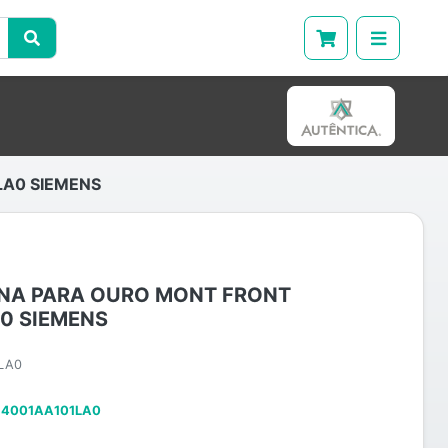
A0 SIEMENS
NA PARA OURO MONT FRONT
0 SIEMENS
LA0
U14001AA101LA0