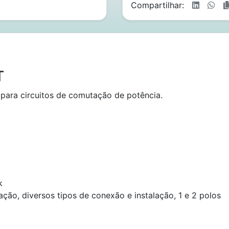
Compartilhar:
T
para circuitos de comutação de potência.
k
ção, diversos tipos de conexão e instalação, 1 e 2 polos