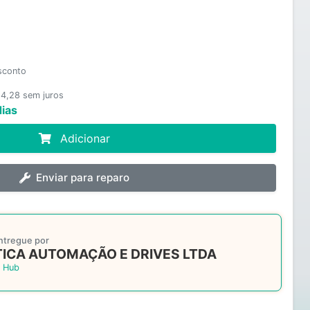
sconto
 4,28 sem juros
dias
Adicionar
Enviar para reparo
ntregue por
ICA AUTOMAÇÃO E DRIVES LTDA
 Hub