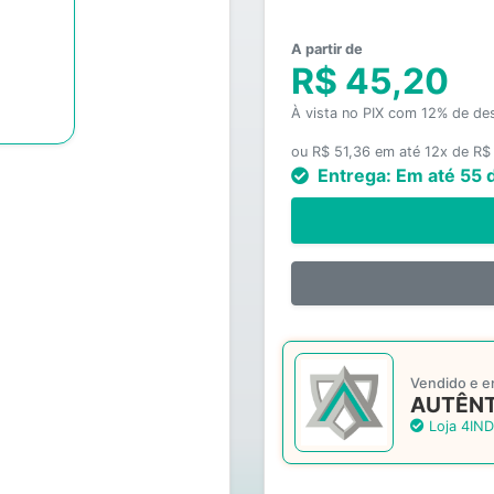
A partir de
R$ 45,20
À vista no PIX com 12% de de
ou R$ 51,36 em até 12x de R$
Entrega:
Em até 55 
Vendido e e
AUTÊNT
Loja 4IND