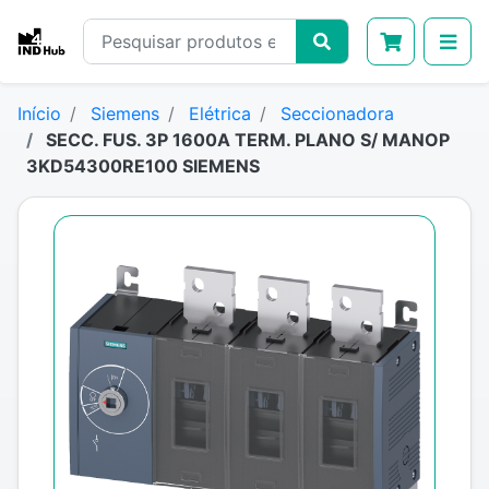
Início
Siemens
Elétrica
Seccionadora
SECC. FUS. 3P 1600A TERM. PLANO S/ MANOP
3KD54300RE100 SIEMENS