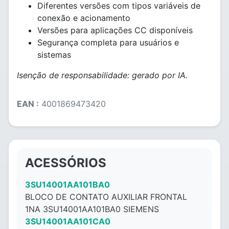
Diferentes versões com tipos variáveis de
conexão e acionamento
Versões para aplicações CC disponíveis
Segurança completa para usuários e
sistemas
Isenção de responsabilidade: gerado por IA.
EAN :
4001869473420
ACESSÓRIOS
3SU14001AA101BA0
BLOCO DE CONTATO AUXILIAR FRONTAL
1NA 3SU14001AA101BA0 SIEMENS
3SU14001AA101CA0