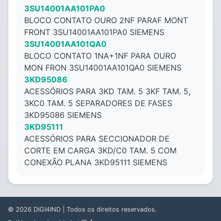
3SU14001AA101PA0
BLOCO CONTATO OURO 2NF PARAF MONT
FRONT 3SU14001AA101PA0 SIEMENS
3SU14001AA101QA0
BLOCO CONTATO 1NA+1NF PARA OURO
MON FRON 3SU14001AA101QA0 SIEMENS
3KD95086
ACESSÓRIOS PARA 3KD TAM. 5 3KF TAM. 5,
3KC0 TAM. 5 SEPARADORES DE FASES
3KD95086 SIEMENS
3KD95111
ACESSÓRIOS PARA SECCIONADOR DE
CORTE EM CARGA 3KD/C0 TAM. 5 COM
CONEXÃO PLANA 3KD95111 SIEMENS
© 2026
DIGI4IND
| Todos os direitos reservados.