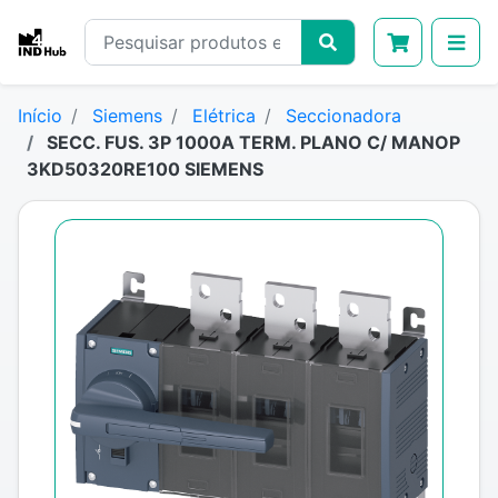
Início
Siemens
Elétrica
Seccionadora
SECC. FUS. 3P 1000A TERM. PLANO C/ MANOP
3KD50320RE100 SIEMENS