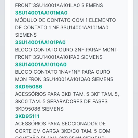
FRONT 3SU14001AA101LA0 SIEMENS
3SU14001AA101MA0
MÓDULO DE CONTATO COM 1 ELEMENTO
DE CONTATO 1 NF 3SU14001AA101MA0
SIEMENS
3SU14001AA101PA0
BLOCO CONTATO OURO 2NF PARAF MONT
FRONT 3SU14001AA101PA0 SIEMENS
3SU14001AA101QA0
BLOCO CONTATO 1NA+1NF PARA OURO
MON FRON 3SU14001AA101QA0 SIEMENS
3KD95086
ACESSÓRIOS PARA 3KD TAM. 5 3KF TAM. 5,
3KC0 TAM. 5 SEPARADORES DE FASES
3KD95086 SIEMENS
3KD95111
ACESSÓRIOS PARA SECCIONADOR DE
CORTE EM CARGA 3KD/C0 TAM. 5 COM