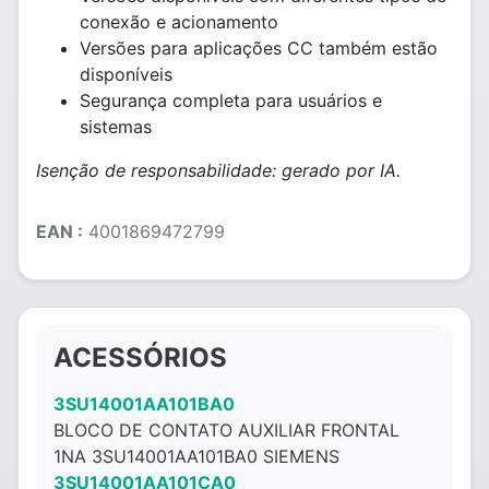
conexão e acionamento
Versões para aplicações CC também estão
disponíveis
Segurança completa para usuários e
sistemas
Isenção de responsabilidade: gerado por IA.
EAN :
4001869472799
ACESSÓRIOS
3SU14001AA101BA0
BLOCO DE CONTATO AUXILIAR FRONTAL
1NA 3SU14001AA101BA0 SIEMENS
3SU14001AA101CA0