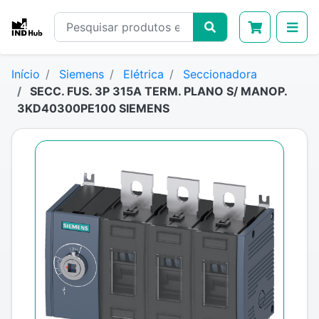
Início
Siemens
Elétrica
Seccionadora
SECC. FUS. 3P 315A TERM. PLANO S/ MANOP.
3KD40300PE100 SIEMENS