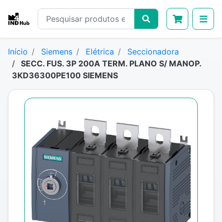
Início
Siemens
Elétrica
Seccionadora
SECC. FUS. 3P 200A TERM. PLANO S/ MANOP.
3KD36300PE100 SIEMENS