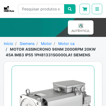
Início
Siemens
Motor
Motor ca
MOTOR ASSINCRONO 96NM 2000RPM 20KW
45A IMB3 IP55 1PH81331SG000LA1 SIEMENS