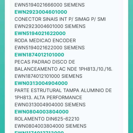
EWN5194021666000 SIEMENS
EWN2923004601000
CONECTOR SINAIS INT P/ SIMAG P/ SMI
EWN2923004601000 SIEMENS
EWN5194021622000
RODA MEDICAO ENCODER
EWN5194021622000 SIEMENS
EWN1874012101000
PECAS PADRAO DISCO DE
BALANCEAMENTO AC NDE 1PH813./10./16.
EWN1874012101000 SIEMENS
EWN0313004904000
PARTE ESTRUTURAL TAMPA ALUMINIO DE
1PH813. ALTA PERFORMANCE
EWN0313004904000 SIEMENS
EWN0804003804000
ROLAMENTO DIN625-62210
EWN0804003804000 SIEMENS