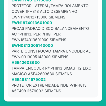
EWN1174012713000
PROTETOR LATERAL/TAMPA ROLAMENTO
COVER 1PH813 ALTO DESEMPENHO
EWN1174012713000 SIEMENS
EWN1874013601000
PECAS PADRAO DISCO BALANCEAMENTO
AC 1PH813. PERF/HIGHPERF
EWN1874013601000 SIEMENS
EWN0313005143000
PARTE CONSTRUCAO TAMPA ENCODER AL
EWN:0313005143000 SIEMENS
A5E42603630
TAMPA ENCODER P/1PH813 SIMAG H2 EIXO
MACICO A5E42603630 SIEMENS
A5E49811579002
PROTETOR EXTREMIDADE NDE P/1PH813
A5E49811579002 SIEMENS