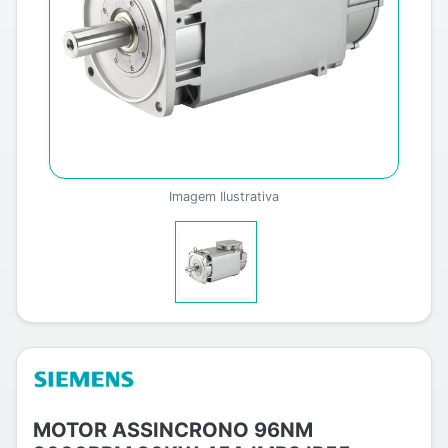
Imagem Ilustrativa
MOTOR ASSINCRONO 96NM