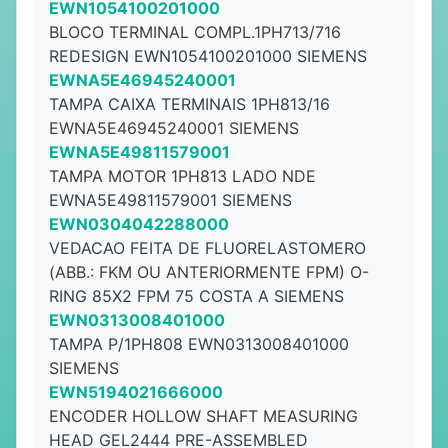
EWN1054100201000
BLOCO TERMINAL COMPL.1PH713/716
REDESIGN EWN1054100201000 SIEMENS
EWNA5E46945240001
TAMPA CAIXA TERMINAIS 1PH813/16
EWNA5E46945240001 SIEMENS
EWNA5E49811579001
TAMPA MOTOR 1PH813 LADO NDE
EWNA5E49811579001 SIEMENS
EWN0304042288000
VEDACAO FEITA DE FLUORELASTOMERO
(ABB.: FKM OU ANTERIORMENTE FPM) O-
RING 85X2 FPM 75 COSTA A SIEMENS
EWN0313008401000
TAMPA P/1PH808 EWN0313008401000
SIEMENS
EWN5194021666000
ENCODER HOLLOW SHAFT MEASURING
HEAD GEL2444 PRE-ASSEMBLED