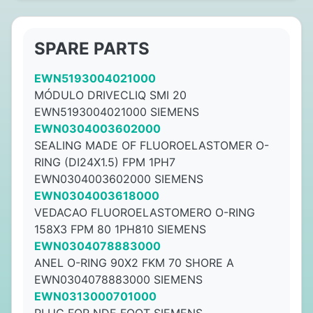
SPARE PARTS
EWN5193004021000
MÓDULO DRIVECLIQ SMI 20
EWN5193004021000 SIEMENS
EWN0304003602000
SEALING MADE OF FLUOROELASTOMER O-
RING (DI24X1.5) FPM 1PH7
EWN0304003602000 SIEMENS
EWN0304003618000
VEDACAO FLUOROELASTOMERO O-RING
158X3 FPM 80 1PH810 SIEMENS
EWN0304078883000
ANEL O-RING 90X2 FKM 70 SHORE A
EWN0304078883000 SIEMENS
EWN0313000701000