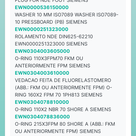
PLUG FOR NDE FOOT SIEMENS
EWN0000536150000
WASHER 10 MM ISO7089 WASHER ISO7089-
10 PRESSBOARD (PB) SIEMENS
EWN0000251323000
ROLAMENTO NDE DIN625-62210
EWN0000251323000 SIEMENS
EWN0304003605000
O-RING 110X3FPM70 FKM OU
ANTERIORMENTE FPM SIEMENS
EWN0304003610000
VEDACAO FEITA DE FLUORELASTOMERO
(ABB.: FKM OU ANTERIORMENTE FPM) O-
RING 160X2 FPM 70 1PH813 SIEMENS
EWN0304078810000
O-RING 110X2 NBR 70 SHORE A SIEMENS
EWN0304078836000
O-RING 215X3FPM 80 SHORE A (ABB.: FKM
OU ANTERIORMENTE FPM) SIEMENS