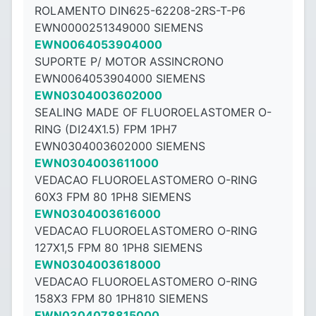
ROLAMENTO DIN625-62208-2RS-T-P6
EWN0000251349000 SIEMENS
EWN0064053904000
SUPORTE P/ MOTOR ASSINCRONO
EWN0064053904000 SIEMENS
EWN0304003602000
SEALING MADE OF FLUOROELASTOMER O-
RING (DI24X1.5) FPM 1PH7
EWN0304003602000 SIEMENS
EWN0304003611000
VEDACAO FLUOROELASTOMERO O-RING
60X3 FPM 80 1PH8 SIEMENS
EWN0304003616000
VEDACAO FLUOROELASTOMERO O-RING
127X1,5 FPM 80 1PH8 SIEMENS
EWN0304003618000
VEDACAO FLUOROELASTOMERO O-RING
158X3 FPM 80 1PH810 SIEMENS
EWN0304078815000