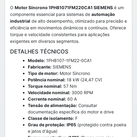
O
Motor Síncrono 1PH81071FM220CA1 SIEMENS
é um
componente essencial para sistemas de
automação
industrial
de alto desempenho, otimizado para precisão e
eficiência em movimentos dinâmicos e contínuos. Oferece
torque e velocidade consistentes para aplicações
exigentes em diversos segmentos.
DETALHES TÉCNICOS
Modelo:
1PH8107-1FM22-0CA1
Fabricante:
SIEMENS
Tipo de motor:
Motor Síncrono
Potência nominal:
18 kW (24,47 CV)
Torque nominal:
57 Nm
Velocidade nominal:
3000 RPM
Corrente nominal:
60 A
Tensão de alimentação:
Consultar
documentação específica do motor e drive
Classe de isolamento:
F
Grau de proteção:
IP65
(protegido contra poeira
e jatos d'água)