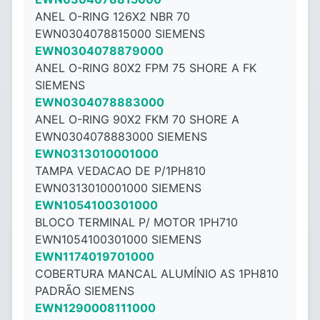
ANEL O-RING 126X2 NBR 70
EWN0304078815000 SIEMENS
EWN0304078879000
ANEL O-RING 80X2 FPM 75 SHORE A FK
SIEMENS
EWN0304078883000
ANEL O-RING 90X2 FKM 70 SHORE A
EWN0304078883000 SIEMENS
EWN0313010001000
TAMPA VEDACAO DE P/1PH810
EWN0313010001000 SIEMENS
EWN1054100301000
BLOCO TERMINAL P/ MOTOR 1PH710
EWN1054100301000 SIEMENS
EWN1174019701000
COBERTURA MANCAL ALUMÍNIO AS 1PH810
PADRÃO SIEMENS
EWN1290008111000