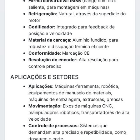
Forma construtiva:
IMB5
(flange com eixo
saliente, para montagem em máquinas)
Refrigeração:
Natural, através da superfície do
motor
Codificador:
Integrado para feedback de
posição e velocidade
Material da carcaça:
Alumínio fundido, para
robustez e dissipação térmica eficiente
Conformidade:
Marcação CE
Resolução do encoder:
Alta resolução para
controle preciso
APLICAÇÕES E SETORES
Aplicações:
Máquinas-ferramenta, robótica,
equipamentos de manuseio de materiais,
máquinas de embalagem, extrusoras, prensas
Movimentação:
Eixos de máquinas CNC,
manipuladores robóticos, transportadores de alta
velocidade
Controle de processos:
Sistemas que
demandam alta precisão e repetibilidade, como
dosagem e corte