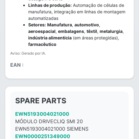
Linhas de produção:
Automação de células de
manufatura, integração em linhas de montagem
automatizadas
Setores:
Manufatura
,
automotivo
,
aeroespacial
,
embalagens
,
têxtil
,
metalurgia
,
indústria alimentícia
(em áreas protegidas),
farmacêutico
Aviso: Gerado por IA.
EAN :
SPARE PARTS
EWN5193004021000
MÓDULO DRIVECLIQ SMI 20
EWN5193004021000 SIEMENS
EWN0000251349000