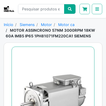
Início
Siemens
Motor
Motor ca
MOTOR ASSINCRONO 57NM 3000RPM 18KW
60A IMB5 IP65 1PH81071FM220CA1 SIEMENS