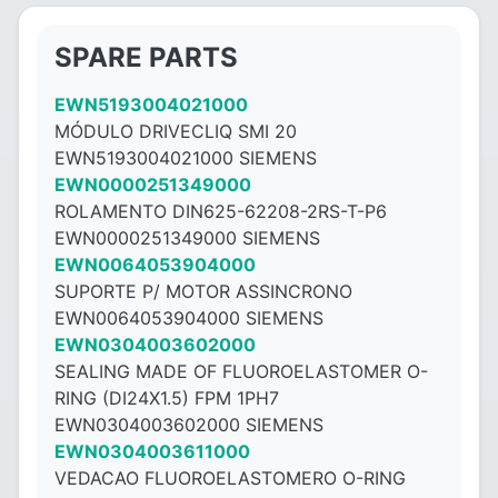
SPARE PARTS
EWN5193004021000
MÓDULO DRIVECLIQ SMI 20
EWN5193004021000 SIEMENS
EWN0000251349000
ROLAMENTO DIN625-62208-2RS-T-P6
EWN0000251349000 SIEMENS
EWN0064053904000
SUPORTE P/ MOTOR ASSINCRONO
EWN0064053904000 SIEMENS
EWN0304003602000
SEALING MADE OF FLUOROELASTOMER O-
RING (DI24X1.5) FPM 1PH7
EWN0304003602000 SIEMENS
EWN0304003611000
VEDACAO FLUOROELASTOMERO O-RING