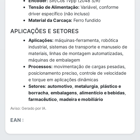
Encoder:
Sin/Cos 1Vpp (2048 S/R)
Tensão de Alimentação:
Variável, conforme
driver específico (não incluso)
Material da Carcaça:
Ferro fundido
APLICAÇÕES E SETORES
Aplicações:
máquinas-ferramenta, robótica
industrial, sistemas de transporte e manuseio de
materiais, linhas de montagem automatizadas,
máquinas de embalagem
Processos:
movimentação de cargas pesadas,
posicionamento preciso, controle de velocidade
e torque em aplicações dinâmicas
Setores:
automotivo
,
metalurgia
,
plástico e
borracha
,
embalagens
,
alimentício e bebidas
,
farmacêutico
,
madeira e mobiliário
Aviso: Gerado por IA.
EAN :