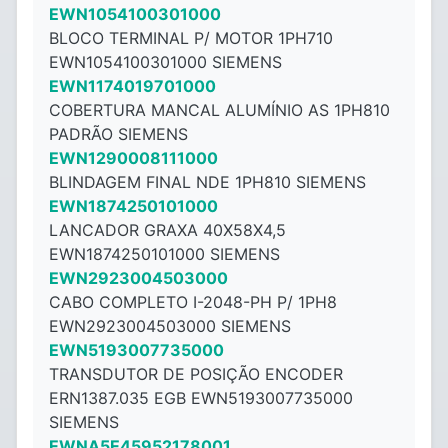
EWN1054100301000
BLOCO TERMINAL P/ MOTOR 1PH710
EWN1054100301000 SIEMENS
EWN1174019701000
COBERTURA MANCAL ALUMÍNIO AS 1PH810
PADRÃO SIEMENS
EWN1290008111000
BLINDAGEM FINAL NDE 1PH810 SIEMENS
EWN1874250101000
LANCADOR GRAXA 40X58X4,5
EWN1874250101000 SIEMENS
EWN2923004503000
CABO COMPLETO I-2048-PH P/ 1PH8
EWN2923004503000 SIEMENS
EWN5193007735000
TRANSDUTOR DE POSIÇÃO ENCODER
ERN1387.035 EGB EWN5193007735000
SIEMENS
EWNA5E45952178001