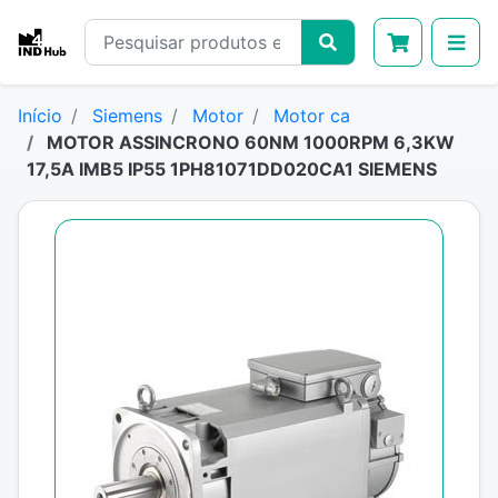
Início
Siemens
Motor
Motor ca
MOTOR ASSINCRONO 60NM 1000RPM 6,3KW
17,5A IMB5 IP55 1PH81071DD020CA1 SIEMENS