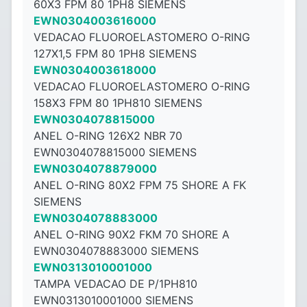
60X3 FPM 80 1PH8 SIEMENS
EWN0304003616000
VEDACAO FLUOROELASTOMERO O-RING
127X1,5 FPM 80 1PH8 SIEMENS
EWN0304003618000
VEDACAO FLUOROELASTOMERO O-RING
158X3 FPM 80 1PH810 SIEMENS
EWN0304078815000
ANEL O-RING 126X2 NBR 70
EWN0304078815000 SIEMENS
EWN0304078879000
ANEL O-RING 80X2 FPM 75 SHORE A FK
SIEMENS
EWN0304078883000
ANEL O-RING 90X2 FKM 70 SHORE A
EWN0304078883000 SIEMENS
EWN0313010001000
TAMPA VEDACAO DE P/1PH810
EWN0313010001000 SIEMENS