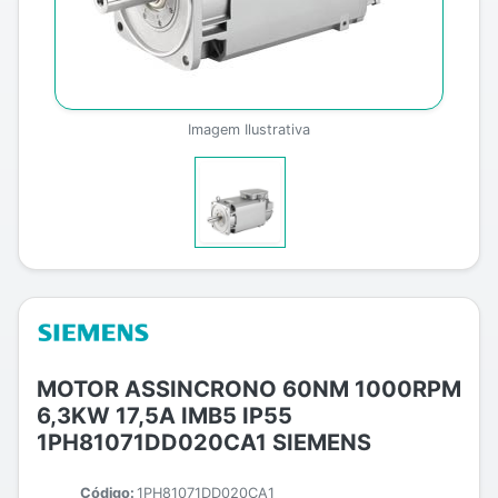
Imagem Ilustrativa
MOTOR ASSINCRONO 60NM 1000RPM
6,3KW 17,5A IMB5 IP55
1PH81071DD020CA1 SIEMENS
Código:
1PH81071DD020CA1