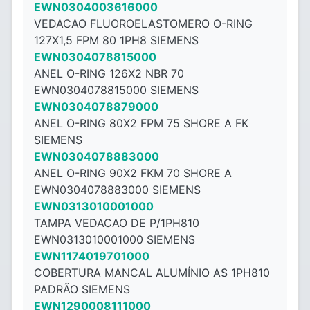
EWN0304003616000
VEDACAO FLUOROELASTOMERO O-RING
127X1,5 FPM 80 1PH8 SIEMENS
EWN0304078815000
ANEL O-RING 126X2 NBR 70
EWN0304078815000 SIEMENS
EWN0304078879000
ANEL O-RING 80X2 FPM 75 SHORE A FK
SIEMENS
EWN0304078883000
ANEL O-RING 90X2 FKM 70 SHORE A
EWN0304078883000 SIEMENS
EWN0313010001000
TAMPA VEDACAO DE P/1PH810
EWN0313010001000 SIEMENS
EWN1174019701000
COBERTURA MANCAL ALUMÍNIO AS 1PH810
PADRÃO SIEMENS
EWN1290008111000