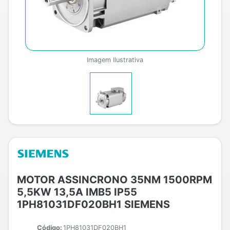
Imagem Ilustrativa
MOTOR ASSINCRONO 35NM 1500RPM
5,5KW 13,5A IMB5 IP55
1PH81031DF020BH1 SIEMENS
Código:
1PH81031DF020BH1