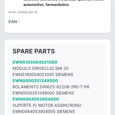
automotivo
,
farmacêutico
Aviso: Gerado por IA.
EAN :
SPARE PARTS
EWN5193004021000
MÓDULO DRIVECLIQ SMI 20
EWN5193004021000 SIEMENS
EWN0000251349000
ROLAMENTO DIN625-62208-2RS-T-P6
EWN0000251349000 SIEMENS
EWN0064053904000
SUPORTE P/ MOTOR ASSINCRONO
EWN0064053904000 SIEMENS