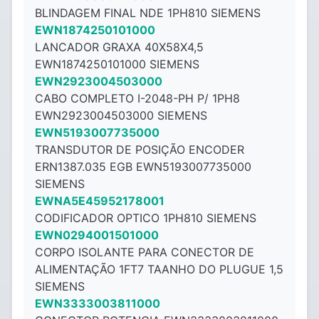
BLINDAGEM FINAL NDE 1PH810 SIEMENS
EWN1874250101000
LANCADOR GRAXA 40X58X4,5
EWN1874250101000 SIEMENS
EWN2923004503000
CABO COMPLETO I-2048-PH P/ 1PH8
EWN2923004503000 SIEMENS
EWN5193007735000
TRANSDUTOR DE POSIÇÃO ENCODER
ERN1387.035 EGB EWN5193007735000
SIEMENS
EWNA5E45952178001
CODIFICADOR OPTICO 1PH810 SIEMENS
EWN0294001501000
CORPO ISOLANTE PARA CONECTOR DE
ALIMENTAÇÃO 1FT7 TAANHO DO PLUGUE 1,5
SIEMENS
EWN3333003811000