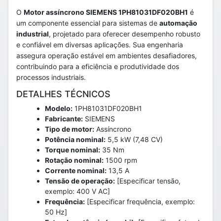
O
Motor assíncrono SIEMENS 1PH81031DF020BH1
é
um componente essencial para sistemas de
automação
industrial
, projetado para oferecer desempenho robusto
e confiável em diversas aplicações. Sua engenharia
assegura operação estável em ambientes desafiadores,
contribuindo para a eficiência e produtividade dos
processos industriais.
DETALHES TÉCNICOS
Modelo:
1PH81031DF020BH1
Fabricante:
SIEMENS
Tipo de motor:
Assíncrono
Potência nominal:
5,5 kW (7,48 CV)
Torque nominal:
35 Nm
Rotação nominal:
1500 rpm
Corrente nominal:
13,5 A
Tensão de operação:
[Especificar tensão,
exemplo: 400 V AC]
Frequência:
[Especificar frequência, exemplo:
50 Hz]