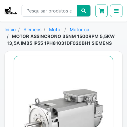
Início
Siemens
Motor
Motor ca
MOTOR ASSINCRONO 35NM 1500RPM 5,5KW
13,5A IMB5 IP55 1PH81031DF020BH1 SIEMENS