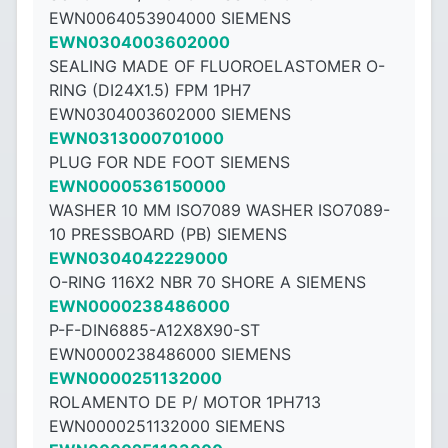
EWN0064053904000 SIEMENS
EWN0304003602000
SEALING MADE OF FLUOROELASTOMER O-
RING (DI24X1.5) FPM 1PH7
EWN0304003602000 SIEMENS
EWN0313000701000
PLUG FOR NDE FOOT SIEMENS
EWN0000536150000
WASHER 10 MM ISO7089 WASHER ISO7089-
10 PRESSBOARD (PB) SIEMENS
EWN0304042229000
O-RING 116X2 NBR 70 SHORE A SIEMENS
EWN0000238486000
P-F-DIN6885-A12X8X90-ST
EWN0000238486000 SIEMENS
EWN0000251132000
ROLAMENTO DE P/ MOTOR 1PH713
EWN0000251132000 SIEMENS