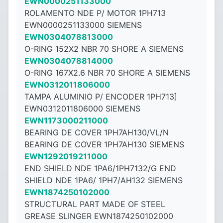
EWN0000251133000
ROLAMENTO NDE P/ MOTOR 1PH713
EWN0000251133000 SIEMENS
EWN0304078813000
O-RING 152X2 NBR 70 SHORE A SIEMENS
EWN0304078814000
O-RING 167X2.6 NBR 70 SHORE A SIEMENS
EWN0312011806000
TAMPA ALUMINIO P/ ENCODER 1PH713]
EWN0312011806000 SIEMENS
EWN1173000211000
BEARING DE COVER 1PH7AH130/VL/N
BEARING DE COVER 1PH7AH130 SIEMENS
EWN1292019211000
END SHIELD NDE 1PA6/1PH7132/G END
SHIELD NDE 1PA6/ 1PH7/AH132 SIEMENS
EWN1874250102000
STRUCTURAL PART MADE OF STEEL
GREASE SLINGER EWN1874250102000