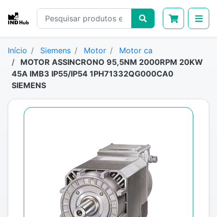
Início
Siemens
Motor
Motor ca
MOTOR ASSINCRONO 95,5NM 2000RPM 20KW
45A IMB3 IP55/IP54 1PH71332QG000CA0
SIEMENS