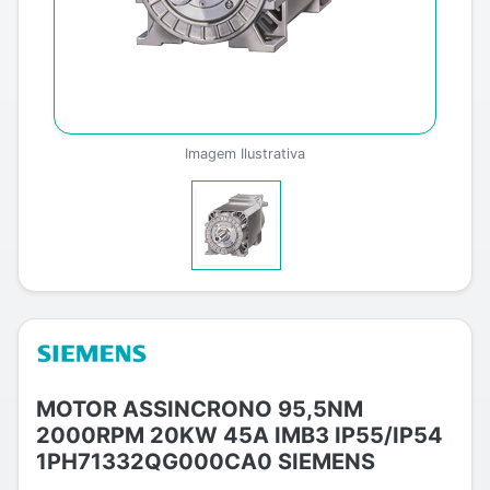
Imagem Ilustrativa
MOTOR ASSINCRONO 95,5NM
2000RPM 20KW 45A IMB3 IP55/IP54
1PH71332QG000CA0 SIEMENS