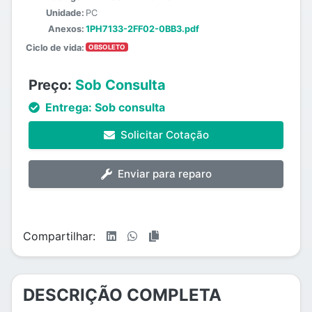
Unidade:
PC
Anexos:
1PH7133-2FF02-0BB3.pdf
Ciclo de vida:
OBSOLETO
Preço:
Sob Consulta
Entrega:
Sob consulta
Solicitar Cotação
Enviar para reparo
Compartilhar:
DESCRIÇÃO COMPLETA