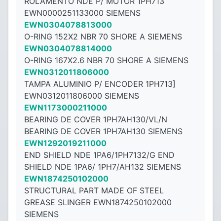
ROLAMENTO NDE P/ MOTOR 1PH713
EWN0000251133000 SIEMENS
EWN0304078813000
O-RING 152X2 NBR 70 SHORE A SIEMENS
EWN0304078814000
O-RING 167X2.6 NBR 70 SHORE A SIEMENS
EWN0312011806000
TAMPA ALUMINIO P/ ENCODER 1PH713]
EWN0312011806000 SIEMENS
EWN1173000211000
BEARING DE COVER 1PH7AH130/VL/N
BEARING DE COVER 1PH7AH130 SIEMENS
EWN1292019211000
END SHIELD NDE 1PA6/1PH7132/G END
SHIELD NDE 1PA6/ 1PH7/AH132 SIEMENS
EWN1874250102000
STRUCTURAL PART MADE OF STEEL
GREASE SLINGER EWN1874250102000
SIEMENS