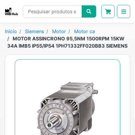
Início
Siemens
Motor
Motor ca
MOTOR ASSINCRONO 95,5NM 1500RPM 15KW
34A IMB5 IP55/IP54 1PH71332FF020BB3 SIEMENS