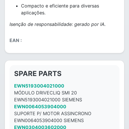
Compacto e eficiente para diversas
aplicações.
Isenção de responsabilidade: gerado por IA.
EAN :
SPARE PARTS
EWN5193004021000
MÓDULO DRIVECLIQ SMI 20
EWN5193004021000 SIEMENS
EWN0064053904000
SUPORTE P/ MOTOR ASSINCRONO
EWN0064053904000 SIEMENS
EWN0304003602000