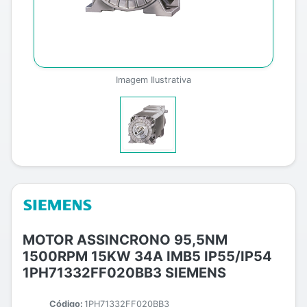
Imagem Ilustrativa
MOTOR ASSINCRONO 95,5NM
1500RPM 15KW 34A IMB5 IP55/IP54
1PH71332FF020BB3 SIEMENS
Código:
1PH71332FF020BB3