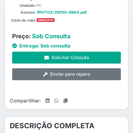
Unidade:
PC
Anexos:
1PH7133-2DF00-0BA0.pdf
Ciclo de vida:
OBSOLETO
Preço:
Sob Consulta
Entrega:
Sob consulta
Solicitar Cotação
Enviar para reparo
Compartilhar:
DESCRIÇÃO COMPLETA