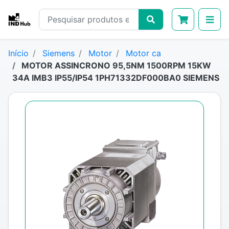
Início
Siemens
Motor
Motor ca
MOTOR ASSINCRONO 95,5NM 1500RPM 15KW
34A IMB3 IP55/IP54 1PH71332DF000BA0 SIEMENS