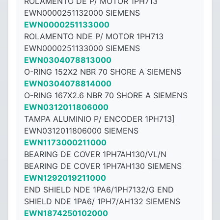
ROLAMENTO DE P/ MOTOR 1PH713
EWN0000251132000 SIEMENS
EWN0000251133000
ROLAMENTO NDE P/ MOTOR 1PH713
EWN0000251133000 SIEMENS
EWN0304078813000
O-RING 152X2 NBR 70 SHORE A SIEMENS
EWN0304078814000
O-RING 167X2.6 NBR 70 SHORE A SIEMENS
EWN0312011806000
TAMPA ALUMINIO P/ ENCODER 1PH713]
EWN0312011806000 SIEMENS
EWN1173000211000
BEARING DE COVER 1PH7AH130/VL/N
BEARING DE COVER 1PH7AH130 SIEMENS
EWN1292019211000
END SHIELD NDE 1PA6/1PH7132/G END
SHIELD NDE 1PA6/ 1PH7/AH132 SIEMENS
EWN1874250102000