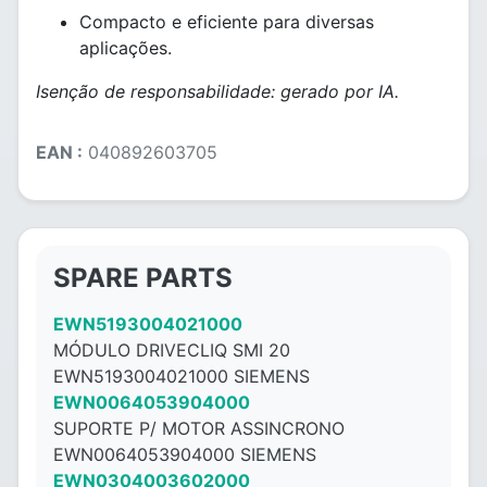
Compacto e eficiente para diversas
aplicações.
Isenção de responsabilidade: gerado por IA.
EAN :
040892603705
SPARE PARTS
EWN5193004021000
MÓDULO DRIVECLIQ SMI 20
EWN5193004021000 SIEMENS
EWN0064053904000
SUPORTE P/ MOTOR ASSINCRONO
EWN0064053904000 SIEMENS
EWN0304003602000