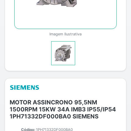
Imagem Ilustrativa
MOTOR ASSINCRONO 95,5NM
1500RPM 15KW 34A IMB3 IP55/IP54
1PH71332DF000BA0 SIEMENS
Código:
1PH71332DF000BA0