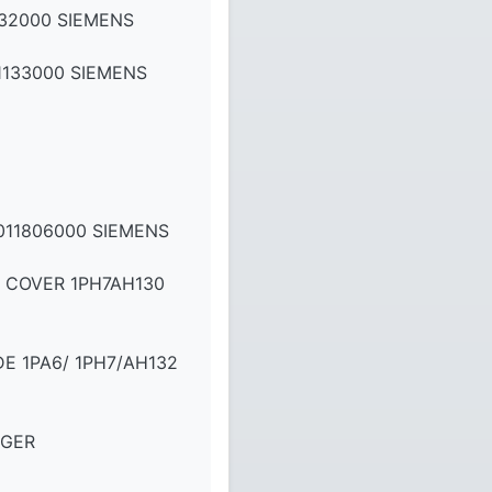
32000 SIEMENS
133000 SIEMENS
011806000 SIEMENS
E COVER 1PH7AH130
E 1PA6/ 1PH7/AH132
NGER