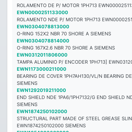
ROLAMENTO DE P/ MOTOR 1PH713 EWN00002511
EWN0000251133000
ROLAMENTO NDE P/ MOTOR 1PH713 EWN0000251
EWN0304078813000
O-RING 152X2 NBR 70 SHORE A SIEMENS
EWN0304078814000
O-RING 167X2.6 NBR 70 SHORE A SIEMENS
EWN0312011806000
TAMPA ALUMINIO P/ ENCODER 1PH713] EWN0312
EWN1173000211000
BEARING DE COVER 1PH7AH130/VL/N BEARING D
SIEMENS
EWN1292019211000
END SHIELD NDE 1PA6/1PH7132/G END SHIELD ND
SIEMENS
EWN1874250102000
STRUCTURAL PART MADE OF STEEL GREASE SLI
EWN1874250102000 SIEMENS