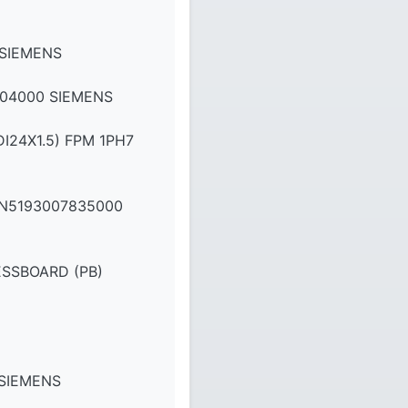
 SIEMENS
04000 SIEMENS
24X1.5) FPM 1PH7
WN5193007835000
ESSBOARD (PB)
 SIEMENS