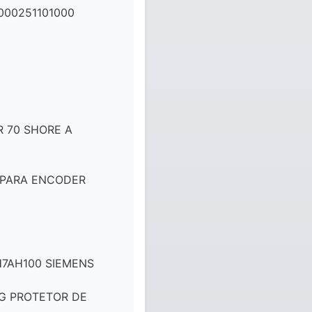
000251101000
 70 SHORE A
 PARA ENCODER
H7AH100 SIEMENS
/G PROTETOR DE