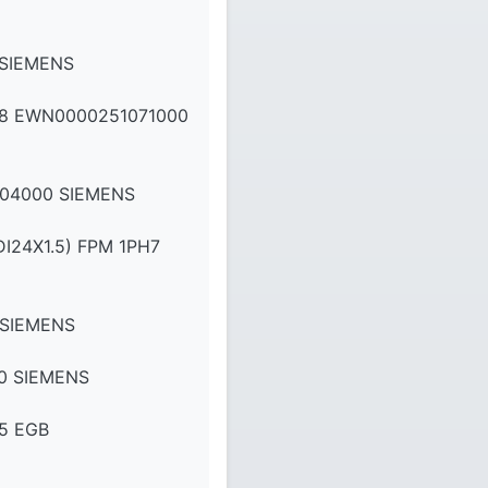
 SIEMENS
8 EWN0000251071000
04000 SIEMENS
24X1.5) FPM 1PH7
 SIEMENS
0 SIEMENS
5 EGB