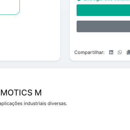
Compartilhar:
SIMOTICS M
licações industriais diversas.