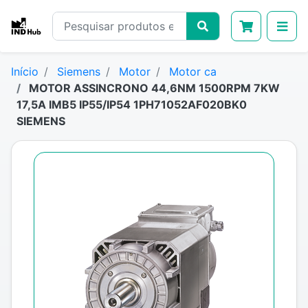
Início
Siemens
Motor
Motor ca
MOTOR ASSINCRONO 44,6NM 1500RPM 7KW
17,5A IMB5 IP55/IP54 1PH71052AF020BK0
SIEMENS