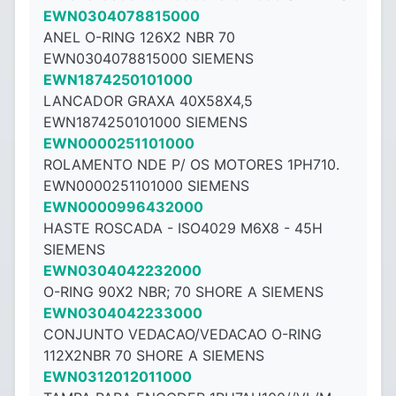
EWN0304078815000
ANEL O-RING 126X2 NBR 70
EWN0304078815000 SIEMENS
EWN1874250101000
LANCADOR GRAXA 40X58X4,5
EWN1874250101000 SIEMENS
EWN0000251101000
ROLAMENTO NDE P/ OS MOTORES 1PH710.
EWN0000251101000 SIEMENS
EWN0000996432000
HASTE ROSCADA - ISO4029 M6X8 - ​​45H
SIEMENS
EWN0304042232000
O-RING 90X2 NBR; 70 SHORE A SIEMENS
EWN0304042233000
CONJUNTO VEDACAO/VEDACAO O-RING
112X2NBR 70 SHORE A SIEMENS
EWN0312012011000