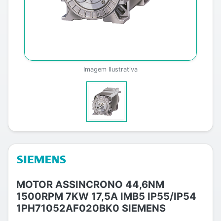
Imagem Ilustrativa
MOTOR ASSINCRONO 44,6NM
1500RPM 7KW 17,5A IMB5 IP55/IP54
1PH71052AF020BK0 SIEMENS