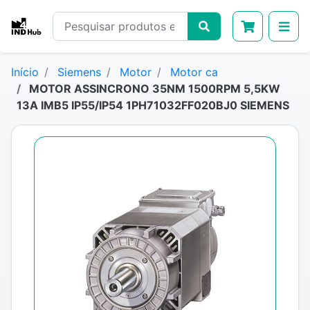
Início
Siemens
Motor
Motor ca
MOTOR ASSINCRONO 35NM 1500RPM 5,5KW
13A IMB5 IP55/IP54 1PH71032FF020BJ0 SIEMENS