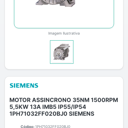
Imagem Ilustrativa
MOTOR ASSINCRONO 35NM 1500RPM
5,5KW 13A IMB5 IP55/IP54
1PH71032FF020BJ0 SIEMENS
Código:
1PH71032FF020BJ0