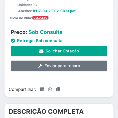
Unidade:
PC
Anexos:
1PH7103-2FF02-0BJ0.pdf
Ciclo de vida:
OBSOLETO
Preço:
Sob Consulta
Entrega:
Sob consulta
Solicitar Cotação
Enviar para reparo
Compartilhar:
DESCRIÇÃO COMPLETA