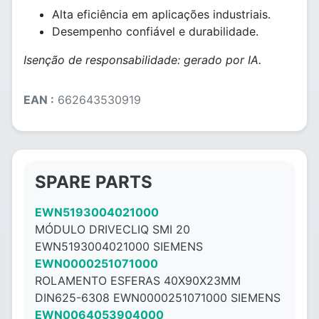
Alta eficiência em aplicações industriais.
Desempenho confiável e durabilidade.
Isenção de responsabilidade: gerado por IA.
EAN :
662643530919
SPARE PARTS
EWN5193004021000
MÓDULO DRIVECLIQ SMI 20
EWN5193004021000 SIEMENS
EWN0000251071000
ROLAMENTO ESFERAS 40X90X23MM
DIN625-6308 EWN0000251071000 SIEMENS
EWN0064053904000