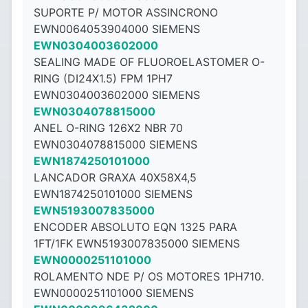
SUPORTE P/ MOTOR ASSINCRONO
EWN0064053904000 SIEMENS
EWN0304003602000
SEALING MADE OF FLUOROELASTOMER O-
RING (DI24X1.5) FPM 1PH7
EWN0304003602000 SIEMENS
EWN0304078815000
ANEL O-RING 126X2 NBR 70
EWN0304078815000 SIEMENS
EWN1874250101000
LANCADOR GRAXA 40X58X4,5
EWN1874250101000 SIEMENS
EWN5193007835000
ENCODER ABSOLUTO EQN 1325 PARA
1FT/1FK EWN5193007835000 SIEMENS
EWN0000251101000
ROLAMENTO NDE P/ OS MOTORES 1PH710.
EWN0000251101000 SIEMENS