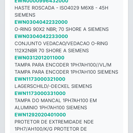
EWN0000996432000
HASTE ROSCADA - ISO4029 M6X8 - ​​45H
SIEMENS
EWN0304042232000
O-RING 90X2 NBR; 70 SHORE A SIEMENS
EWN0304042233000
CONJUNTO VEDACAO/VEDACAO O-RING
112X2NBR 70 SHORE A SIEMENS
EWN0312012011000
TAMPA PARA ENCODER 1PH7AH100//VL/M
TAMPA PARA ENCODER 1PH7AH100 SIEMENS
EWN1173000321000
LAGERSCHILD/-DECKEL SIEMENS
EWN1173000331000
TAMPA DO MANCAL 1PH7AH100 EM
ALUMINIO 1PH7AH100 SIEMENS
EWN1292020401000
PROTETOR DE EXTREMIDADE NDE
1PH7/AH100/K/G PROTETOR DE