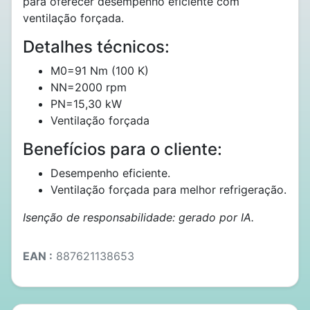
para oferecer desempenho eficiente com
ventilação forçada.
Detalhes técnicos:
M0=91 Nm (100 K)
NN=2000 rpm
PN=15,30 kW
Ventilação forçada
Benefícios para o cliente:
Desempenho eficiente.
Ventilação forçada para melhor refrigeração.
Isenção de responsabilidade: gerado por IA.
EAN :
887621138653