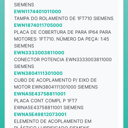
SIEMENS
EWN1174401011000
TAMPA DO ROLAMENTO DE 1FT710 SIEMENS
EWN1874011705000
PLACA DE COBERTURA DE PARA IP64 PARA
MOTORES: 1FT710. NÚMERO DA PEÇA: 1:45
SIEMENS
EWN3333003811000
CONECTOR POTENCIA EWN3333003811000
SIEMENS
EWN3804111301000
CUBO DE ACOPLAMENTO P/ EIXO DE
MOTOR EWN3804111301000 SIEMENS
EWNA5E43758811001
PLACA CONT COMPL P 1FT7
EWNA5E43758811001 SIEMENS
EWNA5E49812073001
ELEMENTO DE ACOPLAMENTO EM