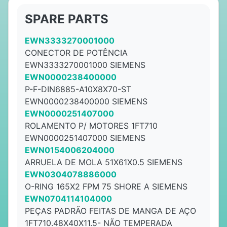
SPARE PARTS
EWN3333270001000
CONECTOR DE POTÊNCIA
EWN3333270001000 SIEMENS
EWN0000238400000
P-F-DIN6885-A10X8X70-ST
EWN0000238400000 SIEMENS
EWN0000251407000
ROLAMENTO P/ MOTORES 1FT710
EWN0000251407000 SIEMENS
EWN0154006204000
ARRUELA DE MOLA 51X61X0.5 SIEMENS
EWN0304078886000
O-RING 165X2 FPM 75 SHORE A SIEMENS
EWN0704114104000
PEÇAS PADRÃO FEITAS DE MANGA DE AÇO
1FT710.48X40X11.5- NÃO TEMPERADA