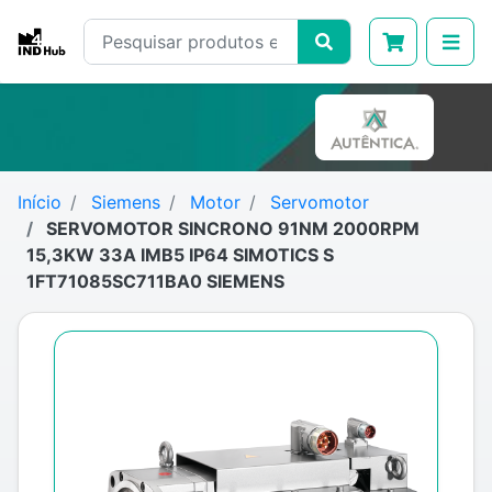
Início
Siemens
Motor
Servomotor
SERVOMOTOR SINCRONO 91NM 2000RPM
15,3KW 33A IMB5 IP64 SIMOTICS S
1FT71085SC711BA0 SIEMENS