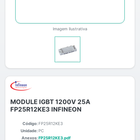
Imagem Ilustrativa
MODULE IGBT 1200V 25A
FP25R12KE3 INFINEON
Código:
FP25R12KE3
Unidade:
PC
Anexos:
FP25R12KE3.pdf