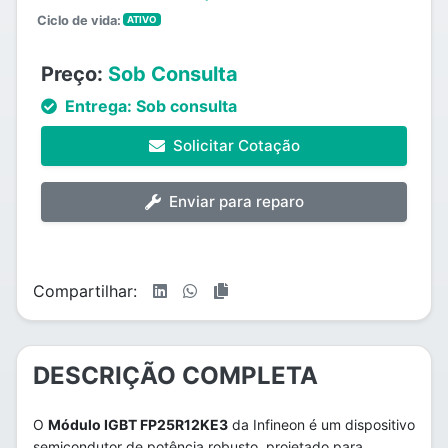
Ciclo de vida:
ATIVO
Preço:
Sob Consulta
Entrega:
Sob consulta
Solicitar Cotação
Enviar para reparo
Compartilhar:
DESCRIÇÃO COMPLETA
O
Módulo IGBT FP25R12KE3
da Infineon é um dispositivo
semicondutor de potência robusto, projetado para