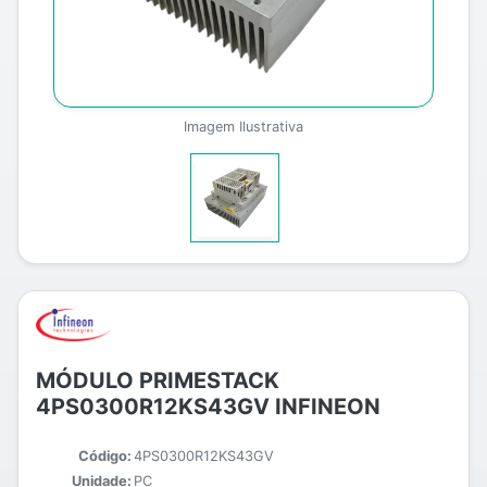
Imagem Ilustrativa
MÓDULO PRIMESTACK
4PS0300R12KS43GV INFINEON
Código:
4PS0300R12KS43GV
Unidade:
PC