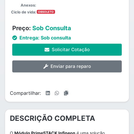
Anexos:
Ciclo de vida:
OBSOLETO
Preço:
Sob Consulta
Entrega:
Sob consulta
Solicitar Cotação
Enviar para reparo
Compartilhar:
DESCRIÇÃO COMPLETA
O
Módulo PrimeSTACK Infineon
é uma solução