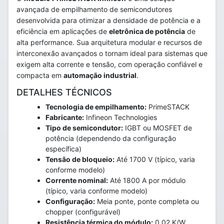
avançada de empilhamento de semicondutores
desenvolvida para otimizar a densidade de potência e a
eficiência em aplicações de
eletrônica de potência
de
alta performance. Sua arquitetura modular e recursos de
interconexão avançados o tornam ideal para sistemas que
exigem alta corrente e tensão, com operação confiável e
compacta em
automação industrial
.
DETALHES TÉCNICOS
Tecnologia de empilhamento:
PrimeSTACK
Fabricante:
Infineon Technologies
Tipo de semicondutor:
IGBT ou MOSFET de
potência (dependendo da configuração
específica)
Tensão de bloqueio:
Até 1700 V (típico, varia
conforme modelo)
Corrente nominal:
Até 1800 A por módulo
(típico, varia conforme modelo)
Configuração:
Meia ponte, ponte completa ou
chopper (configurável)
Resistência térmica do módulo:
0,02 K/W