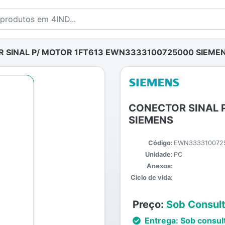
 SINAL P/ MOTOR 1FT613 EWN3333100725000 SIEME
CONECTOR SINAL 
SIEMENS
Código:
EWN333310072
Unidade:
PC
Anexos:
Ciclo de vida:
Preço:
Sob Consul
Entrega:
Sob consul