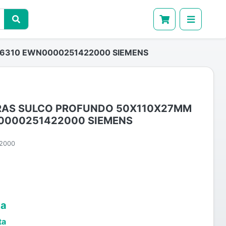
6310 EWN0000251422000 SIEMENS
RAS SULCO PROFUNDO 50X110X27MM
0000251422000 SIEMENS
2000
ta
ta