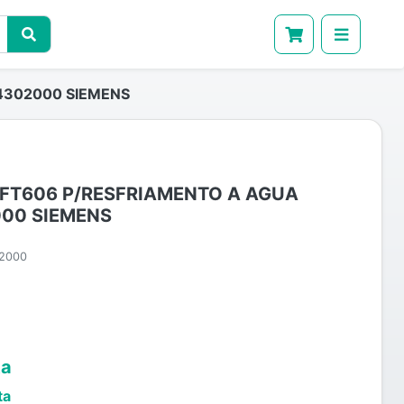
4302000 SIEMENS
1FT606 P/RESFRIAMENTO A AGUA
00 SIEMENS
2000
ta
ta