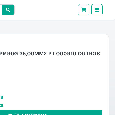
EPR 90G 35,00MM2 PT 000910 OUTROS
ta
ta