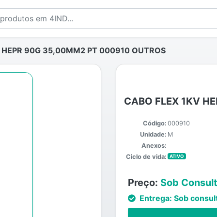
 HEPR 90G 35,00MM2 PT 000910 OUTROS
CABO FLEX 1KV H
Código:
000910
Unidade:
M
Anexos:
Ciclo de vida:
ATIVO
Preço:
Sob Consul
Entrega:
Sob consul