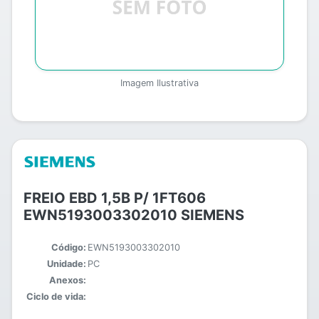
Imagem Ilustrativa
FREIO EBD 1,5B P/ 1FT606
EWN5193003302010 SIEMENS
Código:
EWN5193003302010
Unidade:
PC
Anexos:
Ciclo de vida: