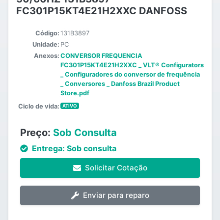
FC301P15KT4E21H2XXC DANFOSS
Código:
131B3897
Unidade:
PC
Anexos:
CONVERSOR FREQUENCIA
FC301P15KT4E21H2XXC _ VLT® Configurators
_ Configuradores do conversor de frequência
_ Conversores _ Danfoss Brazil Product
Store.pdf
Ciclo de vida:
ATIVO
Preço:
Sob Consulta
Entrega:
Sob consulta
Solicitar Cotação
Enviar para reparo