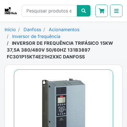
Início
Danfoss
Acionamentos
Inversor de frequência
INVERSOR DE FREQUÊNCIA TRIFÁSICO 15KW
37,5A 380/480V 50/60HZ 131B3897
FC301P15KT4E21H2XXC DANFOSS