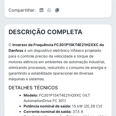
Compartilhar:
DESCRIÇÃO COMPLETA
O
Inversor de Frequência FC301P15KT4E21H2XXC da
Danfoss
é um dispositivo eletrônico trifásico projetado
para o controle preciso da velocidade e torque de
motores elétricos em ambientes de automação industrial,
otimizando processos, reduzindo o consumo de energia e
garantindo a estabilidade operacional de diversas
máquinas e sistemas.
DETALHES TÉCNICOS
Modelo:
FC301P15KT4E21H2XXC (VLT
AutomationDrive FC 301)
Potência nominal de saída:
15 kW (20,39 CV)
Corrente nominal de saída:
37,5 A