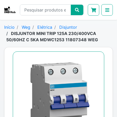
Início
Weg
Elétrica
Disjuntor
DISJUNTOR MINI TRIP 125A 230/400VCA
50/60HZ C 5KA MDWC1253 11807348 WEG