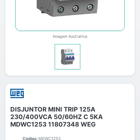
Imagem Ilustrativa
DISJUNTOR MINI TRIP 125A
230/400VCA 50/60HZ C 5KA
MDWC1253 11807348 WEG
Código:
MDWC1253