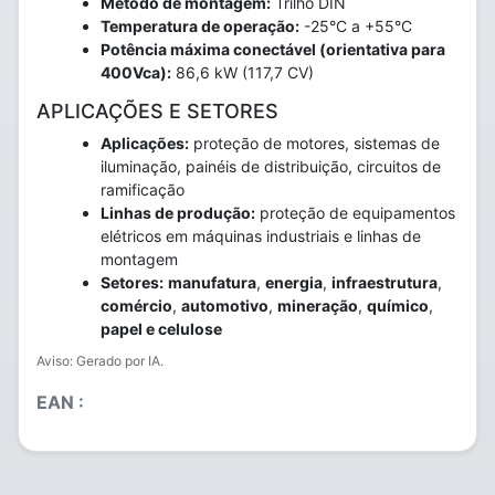
Método de montagem:
Trilho DIN
Temperatura de operação:
-25°C a +55°C
Potência máxima conectável (orientativa para
400Vca):
86,6 kW (117,7 CV)
APLICAÇÕES E SETORES
Aplicações:
proteção de motores, sistemas de
iluminação, painéis de distribuição, circuitos de
ramificação
Linhas de produção:
proteção de equipamentos
elétricos em máquinas industriais e linhas de
montagem
Setores:
manufatura
,
energia
,
infraestrutura
,
comércio
,
automotivo
,
mineração
,
químico
,
papel e celulose
Aviso: Gerado por IA.
EAN :