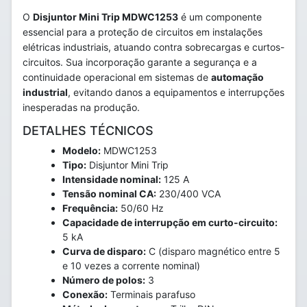
O
Disjuntor Mini Trip MDWC1253
é um componente
essencial para a proteção de circuitos em instalações
elétricas industriais, atuando contra sobrecargas e curtos-
circuitos. Sua incorporação garante a segurança e a
continuidade operacional em sistemas de
automação
industrial
, evitando danos a equipamentos e interrupções
inesperadas na produção.
DETALHES TÉCNICOS
Modelo:
MDWC1253
Tipo:
Disjuntor Mini Trip
Intensidade nominal:
125 A
Tensão nominal CA:
230/400 VCA
Frequência:
50/60 Hz
Capacidade de interrupção em curto-circuito:
5 kA
Curva de disparo:
C (disparo magnético entre 5
e 10 vezes a corrente nominal)
Número de polos:
3
Conexão:
Terminais parafuso