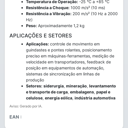
Temperatura de Operação:
-25 °C a +85 °C
Resistência a Choque:
1000 m/s² (10 ms)
Resistência a Vibração:
200 m/s² (10 Hz a 2000
Hz)
Peso:
Aproximadamente 1,2 kg
APLICAÇÕES E SETORES
Aplicações:
controle de movimento em
guindastes e pontes rolantes, posicionamento
preciso em máquinas-ferramentas, medição de
velocidade em transportadores, feedback de
posição em equipamentos de automação,
sistemas de sincronização em linhas de
produção
Setores:
siderurgia
,
mineração
,
levantamento
e transporte de carga
,
embalagens
,
papel e
celulose
,
energia eólica
,
indústria automotiva
Aviso: Gerado por IA.
EAN :