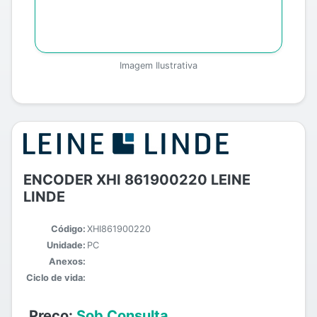
Imagem Ilustrativa
ENCODER XHI 861900220 LEINE
LINDE
Código:
XHI861900220
Unidade:
PC
Anexos:
Ciclo de vida:
Preço:
Sob Consulta