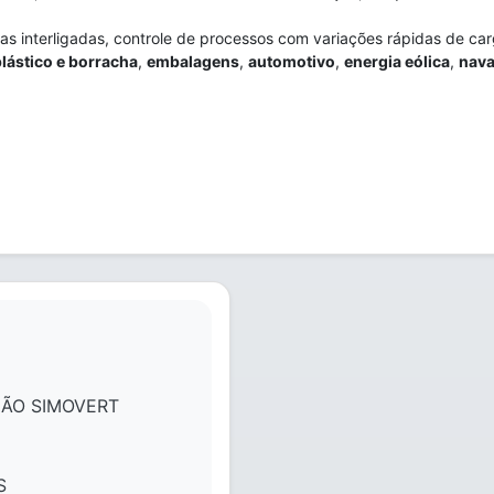
s interligadas, controle de processos com variações rápidas de ca
lástico e borracha
,
embalagens
,
automotivo
,
energia eólica
,
nava
ÃO SIMOVERT
S