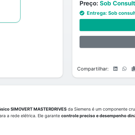
Preço:
Sob Consul
Entrega:
Sob consul
Compartilhar:
ifásico SIMOVERT MASTERDRIVES
da Siemens é um componente cruc
ara a rede elétrica. Ele garante
controle preciso e desempenho di