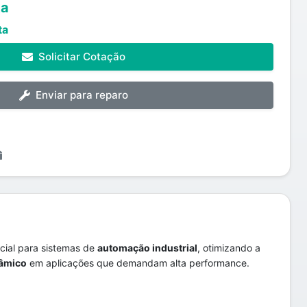
ta
ta
Solicitar Cotação
Enviar para reparo
ial para sistemas de
automação industrial
, otimizando a
nâmico
em aplicações que demandam alta performance.