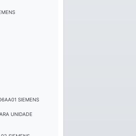
IEMENS
06AA01 SIEMENS
PARA UNIDADE