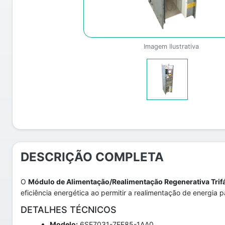
Imagem Ilustrativa
DESCRIÇÃO COMPLETA
O
Módulo de Alimentação/Realimentação Regenerativa Tr
eficiência energética ao permitir a realimentação de energia p
DETALHES TÉCNICOS
Modelo:
6SE7031-7EE85-1AA0