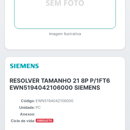
Imagem Ilustrativa
RESOLVER TAMANHO 21 8P P/1FT6
EWN5194042106000 SIEMENS
Código:
EWN5194042106000
Unidade:
PC
Anexos:
Ciclo de vida:
OBSOLETO