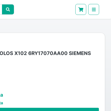
POLOS X102 6RY17070AA00 SIEMENS
ta
ta