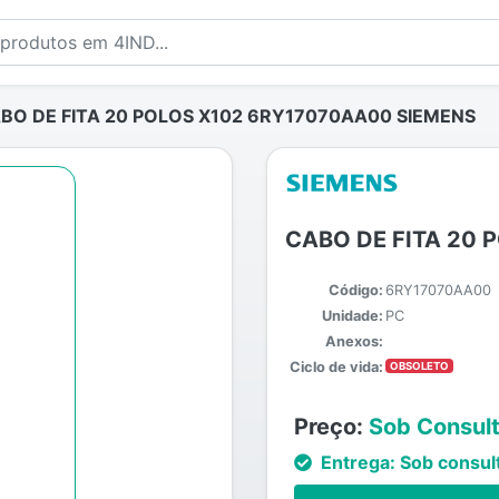
BO DE FITA 20 POLOS X102 6RY17070AA00 SIEMENS
CABO DE FITA 20 
Código:
6RY17070AA00
Unidade:
PC
Anexos:
Ciclo de vida:
OBSOLETO
Preço:
Sob Consul
Entrega:
Sob consul