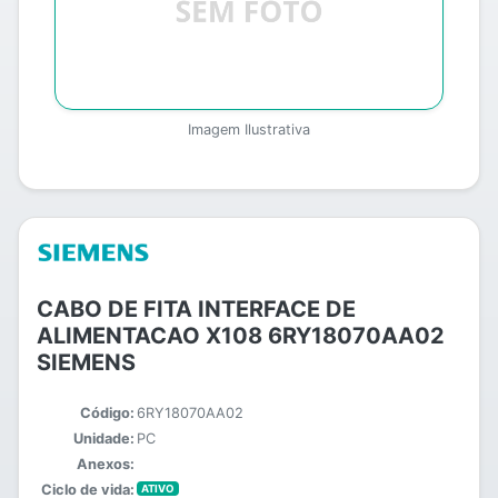
Imagem Ilustrativa
CABO DE FITA INTERFACE DE
ALIMENTACAO X108 6RY18070AA02
SIEMENS
Código:
6RY18070AA02
Unidade:
PC
Anexos:
Ciclo de vida:
ATIVO