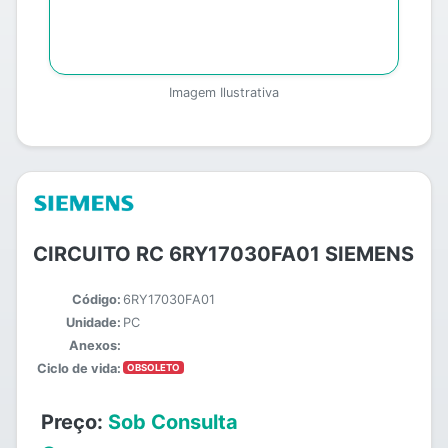
Imagem Ilustrativa
CIRCUITO RC 6RY17030FA01 SIEMENS
Código:
6RY17030FA01
Unidade:
PC
Anexos:
Ciclo de vida:
OBSOLETO
Preço:
Sob Consulta