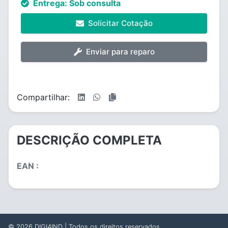
Entrega:
Sob consulta
Solicitar Cotação
Enviar para reparo
Compartilhar:
DESCRIÇÃO COMPLETA
EAN :
© 2026
DIGI4IND
| Todos os direitos reservados.