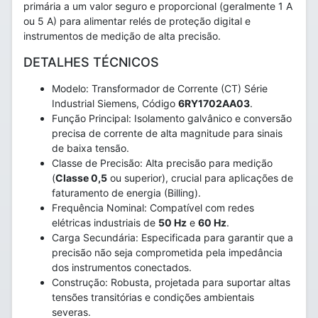
primária a um valor seguro e proporcional (geralmente 1 A
ou 5 A) para alimentar relés de proteção digital e
instrumentos de medição de alta precisão.
DETALHES TÉCNICOS
Modelo: Transformador de Corrente (CT) Série
Industrial Siemens, Código
6RY1702AA03
.
Função Principal: Isolamento galvânico e conversão
precisa de corrente de alta magnitude para sinais
de baixa tensão.
Classe de Precisão: Alta precisão para medição
(
Classe 0,5
ou superior), crucial para aplicações de
faturamento de energia (Billing).
Frequência Nominal: Compatível com redes
elétricas industriais de
50 Hz
e
60 Hz
.
Carga Secundária: Especificada para garantir que a
precisão não seja comprometida pela impedância
dos instrumentos conectados.
Construção: Robusta, projetada para suportar altas
tensões transitórias e condições ambientais
severas.