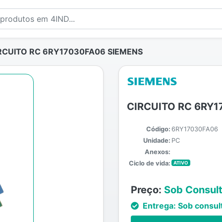
RCUITO RC 6RY17030FA06 SIEMENS
CIRCUITO RC 6RY1
Código:
6RY17030FA06
Unidade:
PC
Anexos:
Ciclo de vida:
ATIVO
Preço:
Sob Consul
Entrega:
Sob consul