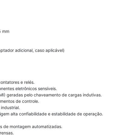
5 mm
ptador adicional, caso aplicável)
ntatores e relés.
nentes eletrônicos sensíveis.
EMI) geradas pelo chaveamento de cargas indutivas.
mentos de controle.
industrial.
gem alta confiabilidade e estabilidade de operação.
as de montagem automatizadas.
prensas.