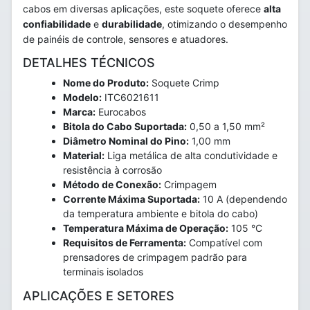
cabos em diversas aplicações, este soquete oferece
alta
confiabilidade
e
durabilidade
, otimizando o desempenho
de painéis de controle, sensores e atuadores.
DETALHES TÉCNICOS
Nome do Produto:
Soquete Crimp
Modelo:
ITC6021611
Marca:
Eurocabos
Bitola do Cabo Suportada:
0,50 a 1,50 mm²
Diâmetro Nominal do Pino:
1,00 mm
Material:
Liga metálica de alta condutividade e
resistência à corrosão
Método de Conexão:
Crimpagem
Corrente Máxima Suportada:
10 A (dependendo
da temperatura ambiente e bitola do cabo)
Temperatura Máxima de Operação:
105 °C
Requisitos de Ferramenta:
Compatível com
prensadores de crimpagem padrão para
terminais isolados
APLICAÇÕES E SETORES