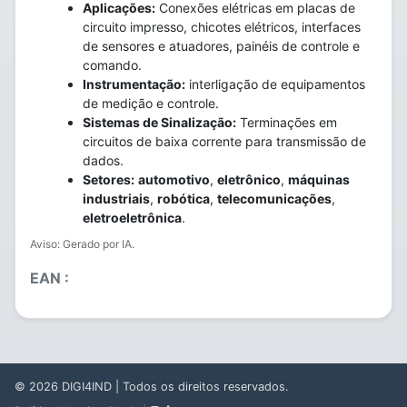
Aplicações:
Conexões elétricas em placas de
circuito impresso, chicotes elétricos, interfaces
de sensores e atuadores, painéis de controle e
comando.
Instrumentação:
interligação de equipamentos
de medição e controle.
Sistemas de Sinalização:
Terminações em
circuitos de baixa corrente para transmissão de
dados.
Setores:
automotivo
,
eletrônico
,
máquinas
industriais
,
robótica
,
telecomunicações
,
eletroeletrônica
.
Aviso: Gerado por IA.
EAN :
© 2026
DIGI4IND
| Todos os direitos reservados.