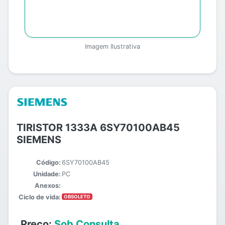
Imagem Ilustrativa
TIRISTOR 1333A 6SY70100AB45
SIEMENS
Código:
6SY70100AB45
Unidade:
PC
Anexos:
Ciclo de vida:
OBSOLETO
Preço:
Sob Consulta