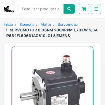
Início
Siemens
Motor
Servomotor
SERVOMOTOR 8,36NM 2000RPM 1,73KW 5,3A
IP65 1FL60661AC610LG1 SIEMENS