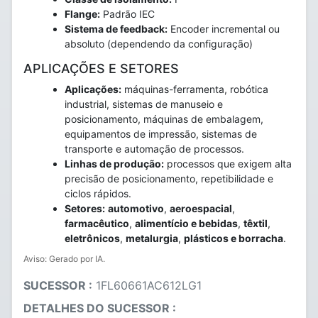
Flange:
Padrão IEC
Sistema de feedback:
Encoder incremental ou
absoluto (dependendo da configuração)
APLICAÇÕES E SETORES
Aplicações:
máquinas-ferramenta, robótica
industrial, sistemas de manuseio e
posicionamento, máquinas de embalagem,
equipamentos de impressão, sistemas de
transporte e automação de processos.
Linhas de produção:
processos que exigem alta
precisão de posicionamento, repetibilidade e
ciclos rápidos.
Setores:
automotivo
,
aeroespacial
,
farmacêutico
,
alimentício e bebidas
,
têxtil
,
eletrônicos
,
metalurgia
,
plásticos e borracha
.
Aviso: Gerado por IA.
SUCESSOR :
1FL60661AC612LG1
DETALHES DO SUCESSOR :