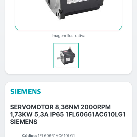
Imagem Ilustrativa
SERVOMOTOR 8,36NM 2000RPM
1,73KW 5,3A IP65 1FL60661AC610LG1
SIEMENS
Código:
1FL60661AC610LG1