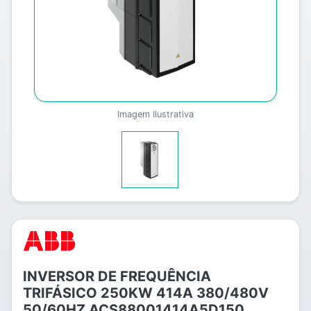
Imagem Ilustrativa
INVERSOR DE FREQUÊNCIA
TRIFÁSICO 250KW 414A 380/480V
50/60HZ ACS88001414A5D150