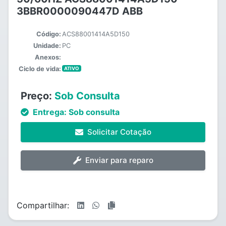
3BBR0000090447D ABB
Código:
ACS88001414A5D150
Unidade:
PC
Anexos:
Ciclo de vida:
ATIVO
Preço:
Sob Consulta
Entrega:
Sob consulta
Solicitar Cotação
Enviar para reparo
Compartilhar: