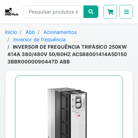
Início
Abb
Acionamentos
Inversor de frequência
INVERSOR DE FREQUÊNCIA TRIFÁSICO 250KW
414A 380/480V 50/60HZ ACS88001414A5D150
3BBR0000090447D ABB