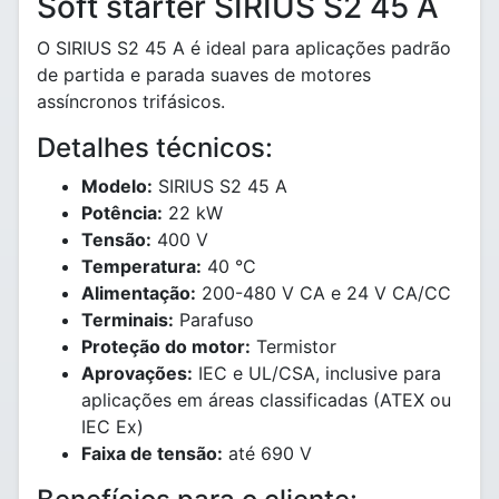
Soft starter SIRIUS S2 45 A
O SIRIUS S2 45 A é ideal para aplicações padrão
de partida e parada suaves de motores
assíncronos trifásicos.
Detalhes técnicos:
Modelo:
SIRIUS S2 45 A
Potência:
22 kW
Tensão:
400 V
Temperatura:
40 °C
Alimentação:
200-480 V CA e 24 V CA/CC
Terminais:
Parafuso
Proteção do motor:
Termistor
Aprovações:
IEC e UL/CSA, inclusive para
aplicações em áreas classificadas (ATEX ou
IEC Ex)
Faixa de tensão:
até 690 V