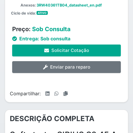
Anexos:
3RW40361TB04_datasheet_en.pdf
Ciclo de vida:
ATIVO
Preço:
Sob Consulta
Entrega:
Sob consulta
Solicitar Cotação
Enviar para reparo
Compartilhar:
DESCRIÇÃO COMPLETA