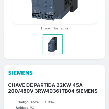
Imagem Ilustrativa
CHAVE DE PARTIDA 22KW 45A
200/480V 3RW40361TB04 SIEMENS
Código:
3RW40361TB04
Unidade:
PC