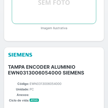
Imagem Ilustrativa
TAMPA ENCODER ALUMINIO
EWN0313006054000 SIEMENS
Código:
EWN0313006054000
Unidade:
PC
Anexos:
Ciclo de vida:
ATIVO