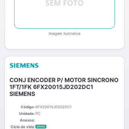
Imagem Ilustrativa
CONJ ENCODER P/ MOTOR SINCRONO
1FT/1FK 6FX20015JD202DC1
SIEMENS
Código:
6FX20015JD202DC1
Unidade:
PC
Anexos:
Ciclo de vida:
ATIVO