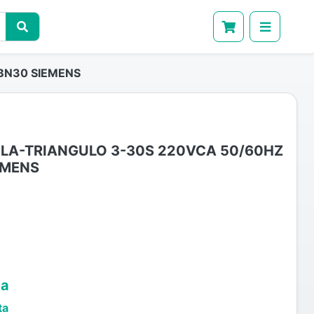
BN30 SIEMENS
ELA-TRIANGULO 3-30S 220VCA 50/60HZ
EMENS
ta
ta