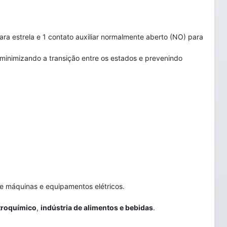
ra estrela e 1 contato auxiliar normalmente aberto (NO) para
inimizando a transição entre os estados e prevenindo
de máquinas e equipamentos elétricos.
troquímico
,
indústria de alimentos e bebidas
.