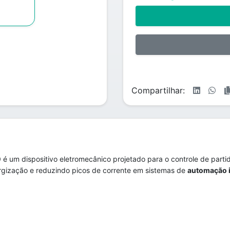
Compartilhar:
0
é um dispositivo eletromecânico projetado para o controle de parti
ergização e reduzindo picos de corrente em sistemas de
automação i