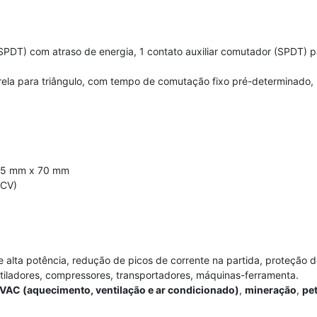
SPDT) com atraso de energia, 1 contato auxiliar comutador (SPDT) pa
la para triângulo, com tempo de comutação fixo pré-determinado, m
,5 mm x 70 mm
 CV)
 alta potência, redução de picos de corrente na partida, proteção 
iladores, compressores, transportadores, máquinas-ferramenta.
VAC (aquecimento, ventilação e ar condicionado)
,
mineração
,
pe