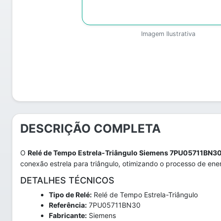
Imagem Ilustrativa
DESCRIÇÃO COMPLETA
O
Relé de Tempo Estrela-Triângulo Siemens 7PU05711BN3
conexão estrela para triângulo, otimizando o processo de en
DETALHES TÉCNICOS
Tipo de Relé:
Relé de Tempo Estrela-Triângulo
Referência:
7PU05711BN30
Fabricante:
Siemens