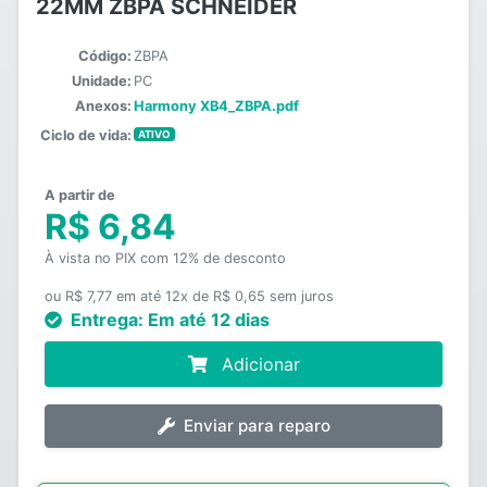
22MM ZBPA SCHNEIDER
Código:
ZBPA
Unidade:
PC
Anexos:
Harmony XB4_ZBPA.pdf
Ciclo de vida:
ATIVO
A partir de
R$ 6,84
À vista no PIX com 12% de desconto
ou R$ 7,77 em até 12x de R$ 0,65 sem juros
Entrega:
Em até 12 dias
Adicionar
Enviar para reparo