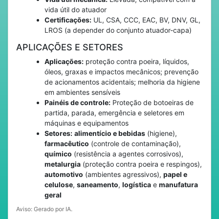
vida útil do atuador
Certificações:
UL, CSA, CCC, EAC, BV, DNV, GL,
LROS (a depender do conjunto atuador-capa)
APLICAÇÕES E SETORES
Aplicações:
proteção contra poeira, líquidos,
óleos, graxas e impactos mecânicos; prevenção
de acionamentos acidentais; melhoria da higiene
em ambientes sensíveis
Painéis de controle:
Proteção de botoeiras de
partida, parada, emergência e seletores em
máquinas e equipamentos
Setores:
alimentício e bebidas
(higiene),
farmacêutico
(controle de contaminação),
químico
(resistência a agentes corrosivos),
metalurgia
(proteção contra poeira e respingos),
automotivo
(ambientes agressivos),
papel e
celulose
,
saneamento
,
logística
e
manufatura
geral
Aviso: Gerado por IA.